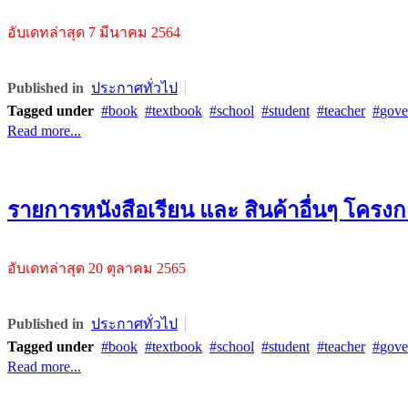
อับเดทล่าสุด 7 มีนาคม 2564
Published in
ประกาศทั่วไป
Tagged under
book
textbook
school
student
teacher
gove
Read more...
รายการหนังสือเรียน และ สินค้าอื่นๆ โครงกา
อับเดทล่าสุด 20 ตุลาคม 2565
Published in
ประกาศทั่วไป
Tagged under
book
textbook
school
student
teacher
gove
Read more...