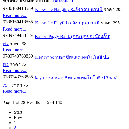
ชื่อสินค้า
เรียงลำดับโดย:
Barcode
I
9786160418589
Kaew the Naughty ฉ.อังกฤษ นานมี
ราคา 295
Read more...
9786160418565
Kaew the Playful ฉ.อังกฤษ นานมี
ราคา 295
Read more...
9789749488119
Katie's Piggy Bank (กระปุกของน้องกิ๊บ)
พว
ราคา 98
Read more...
9789743763830
Key การงานอาชีพและเทคโนโลยี ป.2
พว
ราคา 72
Read more...
9789743763885
key การงานอาชีพและเทคโนโลยี ป.3 พว/
75.-
ราคา 75
Read more...
Page 1 of 28 Results 1 - 5 of 140
Start
Prev
1
2