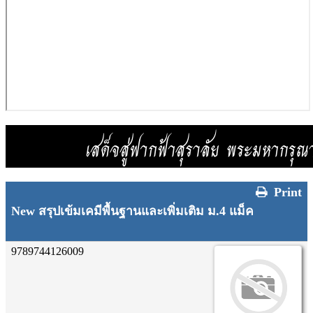
Print
New สรุปเข้มเคมีพื้นฐานและเพิ่มเติม ม.4 แม็ค
9789744126009