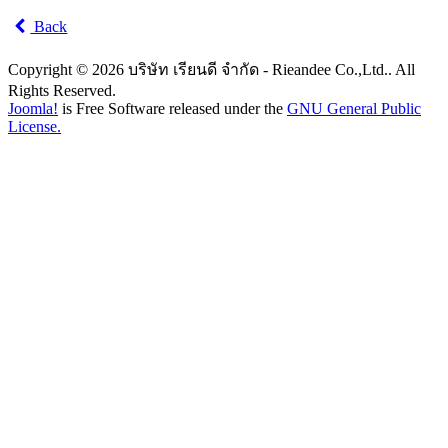
Back
Copyright © 2026 บริษัท เรียนดี จำกัด - Rieandee Co.,Ltd.. All
Rights Reserved.
Joomla!
is Free Software released under the
GNU General Public
License.