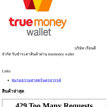
บริษัท เรียนดี
จำกัด รับชำระค่าสินค้าผ่าน truemoney wallet
Links
ชมรมธรรมศาสตร์นครสวรรค์
สินค้าล่าสุด