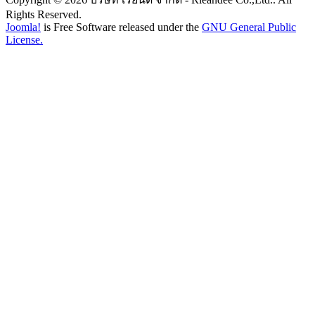
Rights Reserved.
Joomla!
is Free Software released under the
GNU General Public
License.